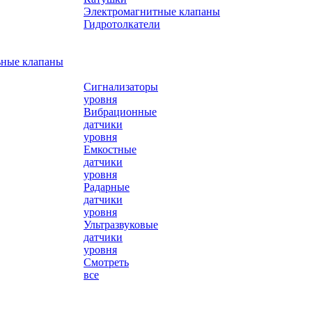
Электромагнитные клапаны
Гидротолкатели
ьные клапаны
Сигнализаторы
уровня
Вибрационные
датчики
уровня
Емкостные
датчики
уровня
Радарные
датчики
уровня
Ультразвуковые
датчики
уровня
Смотреть
все