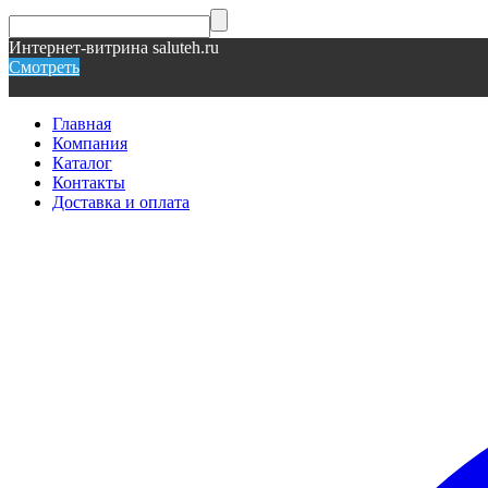
Интернет-витрина saluteh.ru
Смотреть
Главная
Компания
Каталог
Контакты
Доставка и оплата