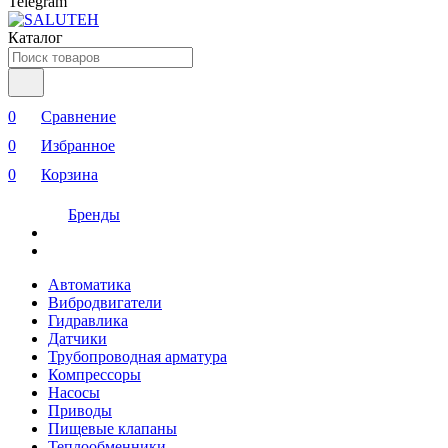
Telegram
Каталог
0
Сравнение
0
Избранное
0
Корзина
Бренды
Автоматика
Вибродвигатели
Гидравлика
Датчики
Трубопроводная арматура
Компрессоры
Насосы
Приводы
Пищевые клапаны
Теплообменники