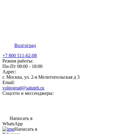
Волгоград
+7 800 511-62-08
Режим работы:
Пн-Пт 08:00 - 18:00
Адрес:
г. Москва, ул. 2-я Мелитопольская д 3
Email:
volgograd@saluteh.ru
Соцсети и мессенджеры:
Написать в
WhatsApp
Написать в