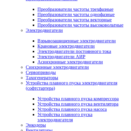
Преобразователи частоты трехфазные
Преобразователи частоты однофазные
Преобразователи частоты векторные
Преобразователи частоты высоковольтные
Электродвигатели
Взрывозащищенные электродвигатели
Крановые электродвигатели
Электродвигатели постоянного тока
Электродвигатели АИР
Асинхронные электродвигатели
Синхронные электродвигатели
Сервоприводы
Тахогенераторы
Устройства плавного пуска электродвигателя
(софтстартера)
Устройства плавного пуска компрессора
Устройства плавного пуска вентилятора
Устройства плавного пуска насоса
Устройства плавного пуска
электродвигателя
Энкодеры
Вентиляторы