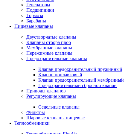
Генераторы
Подшипники
Тормоза
Барабаны
Пищевые клапаны
Двустворчатые клапаны
Клапаны отбора проб
Мембранные клапаны
Пережимные клапаны
Предохранительные клапаны
Клапан предохранительный пружинный
Клапан поплавковый
Клапан предохранительный мембранный
Предохранительный сбросной клапан
Приводы клапанов
Регулирующие клапаны
Седельные клапаны
Фильтры
Шаровые клапаны пищевые
Теплообменники
Теплообменники EkoAir