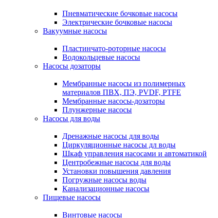
Пневматические бочковые насосы
Электрические бочковые насосы
Вакуумные насосы
Пластинчато-роторные насосы
Водокольцевые насосы
Насосы дозаторы
Мембранные насосы из полимерных
материалов ПВХ, ПЭ, PVDF, PTFE
Мембранные насосы-дозаторы
Плунжерные насосы
Насосы для воды
Дренажные насосы для воды
Циркуляционные насосы дл воды
Шкаф управления насосами и автоматикой
Центробежные насосы для воды
Установки повышения давления
Погружные насосы воды
Канализационные насосы
Пищевые насосы
Винтовые насосы