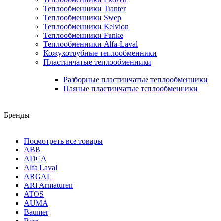
Теплообменники Tranter
Теплообменники Swep
Теплообменники Kelvion
Теплообменники Funke
Теплообменники Alfa-Laval
Кожухотрубные теплообменники
Пластинчатые теплообменники
Разборные пластинчатые теплообменники
Паяные пластинчатые теплообменники
Бренды
Посмотреть все товары
ABB
ADCA
Alfa Laval
ARGAL
ARI Armaturen
ATOS
AUMA
Baumer
Berg