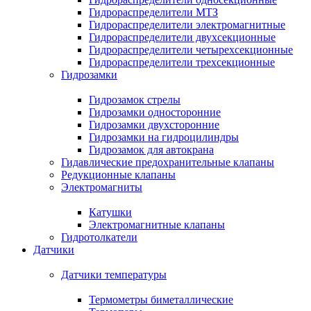
Гидрораспределители МТЗ
Гидрораспределители электромагнитные
Гидрораспределители двухсекционные
Гидрораспределители четырехсекционные
Гидрораспределители трехсекционные
Гидрозамки
Гидрозамок стрелы
Гидрозамки односторонние
Гидрозамки двухсторонние
Гидрозамки на гидроцилиндры
Гидрозамок для автокрана
Гидавлические предохранительные клапаны
Редукционные клапаны
Электромагниты
Катушки
Электромагнитные клапаны
Гидротолкатели
Датчики
Датчики температуры
Термометры биметаллические