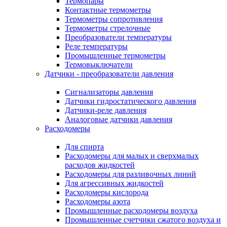
Термопары
Контактные термометры
Термометры сопротивления
Термометры стрелочные
Преобразователи температуры
Реле температуры
Промышленные термометры
Термовыключатели
Датчики - преобразователи давления
Сигнализаторы давления
Датчики гидростатического давления
Датчики-реле давления
Аналоговые датчики давления
Расходомеры
Для спирта
Расходомеры для малых и сверхмалых
расходов жидкостей
Расходомеры для разливочных линий
Для агрессивных жидкостей
Расходомеры кислорода
Расходомеры азота
Промышленные расходомеры воздуха
Промышленные счетчики сжатого воздуха и