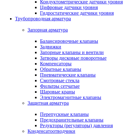
Кондуктометрические датчики уровня
Цифровые датчики уровня
Гидростатические датчики уровня
Трубопроводная арматура
Запорная арматура
Балансировочные клапаны
Задвижки
Запорные клапаны и вентили
Затворы дисковые поворотные
Компенсаторы
Обратные клапаны
Пневматические клапаны
Смотровые стекла
Фильтры сетчатые
Шаровые краны
Электромагнитные клапаны
Защитная арматура
Перепускные клапаны
Предохранительные клапаны
Редукторы (регуляторы) давления
Конденсатоотводчики