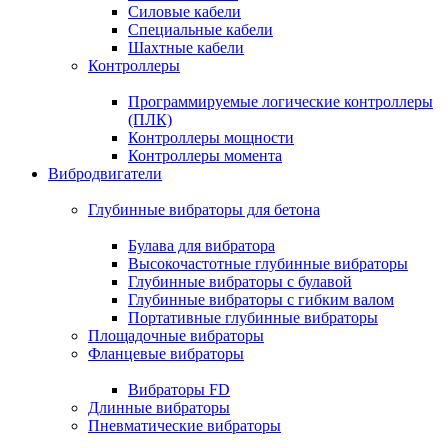
Силовые кабели
Специальные кабели
Шахтные кабели
Контроллеры
Программируемые логические контроллеры
(ПЛК)
Контроллеры мощности
Контроллеры момента
Вибродвигатели
Глубинные вибраторы для бетона
Булава для вибратора
Высокочастотные глубинные вибраторы
Глубинные вибраторы с булавой
Глубинные вибраторы с гибким валом
Портативные глубинные вибраторы
Площадочные вибраторы
Фланцевые вибраторы
Вибраторы FD
Длинные вибраторы
Пневматические вибраторы