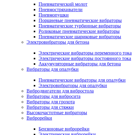
Пневматический молот
Пневмостряхиватели
Пневмопушки
Поршневые пневматические вибраторы
Пневматические турбинные вибраторы
Роликовые пневматические вибраторы
Пневматические шариковые вибраторы
Электровибраторы для бетона
Электрические вибраторы переменного тока
Электрические вибраторы постоянного тока
Аккумуляторные вибраторы для бетона
Вибраторы для опалубки
Пневматические вибраторы для опалубки
Электровибраторы для опалубки
Вибродвигатели для вибростола
Вибраторы для вибросита
Вибраторы для грохота
Вибраторы для стяжки
Высокочастотные вибраторы
Виброрейки
Бензиновые виброрейки
Электрические виброрейки