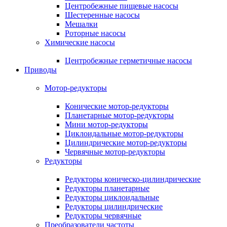
Центробежные пищевые насосы
Шестеренные насосы
Мешалки
Роторные насосы
Химические насосы
Центробежные герметичные насосы
Приводы
Мотор-редукторы
Конические мотор-редукторы
Планетарные мотор-редукторы
Мини мотор-редукторы
Циклоидальные мотор-редукторы
Цилиндрические мотор-редукторы
Червячные мотор-редукторы
Редукторы
Редукторы коническо-цилиндрические
Редукторы планетарные
Редукторы циклоидальные
Редукторы цилиндрические
Редукторы червячные
Преобразователи частоты