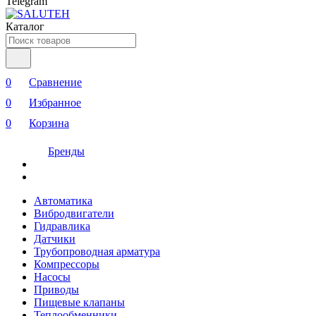
Telegram
Каталог
0
Сравнение
0
Избранное
0
Корзина
Бренды
Автоматика
Вибродвигатели
Гидравлика
Датчики
Трубопроводная арматура
Компрессоры
Насосы
Приводы
Пищевые клапаны
Теплообменники