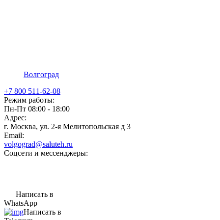
Волгоград
+7 800 511-62-08
Режим работы:
Пн-Пт 08:00 - 18:00
Адрес:
г. Москва, ул. 2-я Мелитопольская д 3
Email:
volgograd@saluteh.ru
Соцсети и мессенджеры:
Написать в
WhatsApp
Написать в