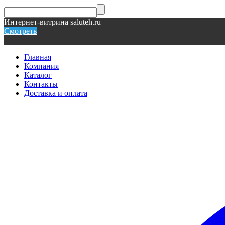
Интернет-витрина saluteh.ru
Смотреть
Главная
Компания
Каталог
Контакты
Доставка и оплата