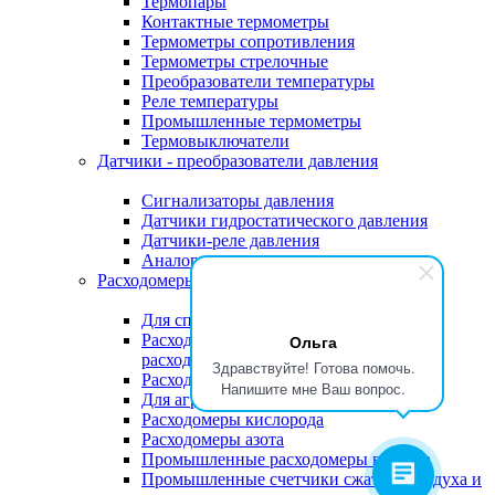
Термопары
Контактные термометры
Термометры сопротивления
Термометры стрелочные
Преобразователи температуры
Реле температуры
Промышленные термометры
Термовыключатели
Датчики - преобразователи давления
Сигнализаторы давления
Датчики гидростатического давления
Датчики-реле давления
Аналоговые датчики давления
Расходомеры
Для спирта
Расходомеры для малых и сверхмалых
Ольга
расходов жидкостей
Здравствуйте! Готова помочь.
Расходомеры для разливочных линий
Напишите мне Ваш вопрос.
Для агрессивных жидкостей
Расходомеры кислорода
Расходомеры азота
Промышленные расходомеры воздуха
Промышленные счетчики сжатого воздуха и