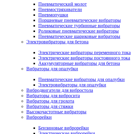
Пневматический молот
Пневмостряхиватели
Пневмопушки
Поршневые пневматические вибраторы
Пневматические турбинные вибраторы
Роликовые пневматические вибраторы
Пневматические шариковые вибраторы
Электровибраторы для бетона
Электрические вибраторы переменного тока
Электрические вибраторы постоянного тока
Аккумуляторные вибраторы для бетона
Вибраторы для опалубки
Пневматические вибраторы для опалубки
Электровибраторы для опалубки
Вибродвигатели для вибростола
Вибраторы для вибросита
Вибраторы для грохота
Вибраторы для стяжки
Высокочастотные вибраторы
Виброрейки
Бензиновые виброрейки
Электрические виброрейки