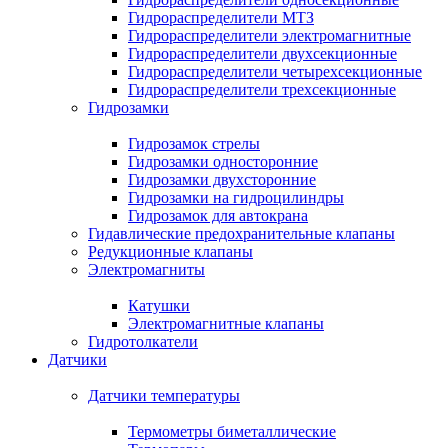
Гидрораспределители МТЗ
Гидрораспределители электромагнитные
Гидрораспределители двухсекционные
Гидрораспределители четырехсекционные
Гидрораспределители трехсекционные
Гидрозамки
Гидрозамок стрелы
Гидрозамки односторонние
Гидрозамки двухсторонние
Гидрозамки на гидроцилиндры
Гидрозамок для автокрана
Гидавлические предохранительные клапаны
Редукционные клапаны
Электромагниты
Катушки
Электромагнитные клапаны
Гидротолкатели
Датчики
Датчики температуры
Термометры биметаллические