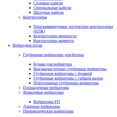
Силовые кабели
Специальные кабели
Шахтные кабели
Контроллеры
Программируемые логические контроллеры
(ПЛК)
Контроллеры мощности
Контроллеры момента
Вибродвигатели
Глубинные вибраторы для бетона
Булава для вибратора
Высокочастотные глубинные вибраторы
Глубинные вибраторы с булавой
Глубинные вибраторы с гибким валом
Портативные глубинные вибраторы
Площадочные вибраторы
Фланцевые вибраторы
Вибраторы FD
Длинные вибраторы
Пневматические вибраторы