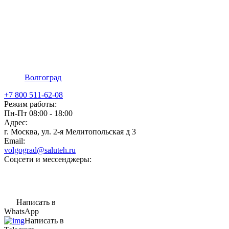
Волгоград
+7 800 511-62-08
Режим работы:
Пн-Пт 08:00 - 18:00
Адрес:
г. Москва, ул. 2-я Мелитопольская д 3
Email:
volgograd@saluteh.ru
Соцсети и мессенджеры:
Написать в
WhatsApp
Написать в