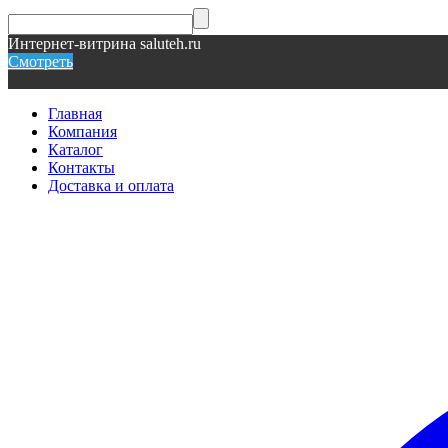
Интернет-витрина saluteh.ru
Смотреть
Главная
Компания
Каталог
Контакты
Доставка и оплата