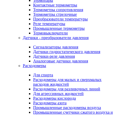
Термопары
Контактные термометры
Термометры сопротивления
Термометры стрелочные
Преобразователи температуры
Реле температуры
Промышленные термометры
Термовыключатели
Датчики - преобразователи давления
Сигнализаторы давления
Датчики гидростатического давления
Датчики-реле давления
Аналоговые датчики давления
Расходомеры
Для спирта
Расходомеры для малых и сверхмалых
расходов жидкостей
Расходомеры для разливочных линий
Для агрессивных жидкостей
Расходомеры кислорода
Расходомеры азота
Промышленные расходомеры воздуха
Промышленные счетчики сжатого воздуха и