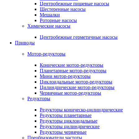
Центробежные пищевые насосы
Шестеренные насосы
Мешалки
Роторные насосы
Химические насосы
Центробежные герметичные насосы
Приводы
Мотор-редукторы
Конические мотор-редукторы
Планетарные мотор-редукторы
Мини мотор-редукторы
Циклоидальные мотор-редукторы
Цилиндрические мотор-редукторы
Червячные мотор-редукторы
Редукторы
Редукторы коническо-цилиндрические
Редукторы планетарные
Редукторы циклоидальные
Редукторы цилиндрические
Редукторы червячные
Преобразователи частоты