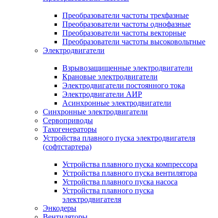
Преобразователи частоты трехфазные
Преобразователи частоты однофазные
Преобразователи частоты векторные
Преобразователи частоты высоковольтные
Электродвигатели
Взрывозащищенные электродвигатели
Крановые электродвигатели
Электродвигатели постоянного тока
Электродвигатели АИР
Асинхронные электродвигатели
Синхронные электродвигатели
Сервоприводы
Тахогенераторы
Устройства плавного пуска электродвигателя
(софтстартера)
Устройства плавного пуска компрессора
Устройства плавного пуска вентилятора
Устройства плавного пуска насоса
Устройства плавного пуска
электродвигателя
Энкодеры
Вентиляторы