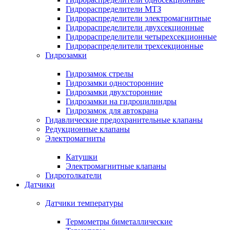
Гидрораспределители МТЗ
Гидрораспределители электромагнитные
Гидрораспределители двухсекционные
Гидрораспределители четырехсекционные
Гидрораспределители трехсекционные
Гидрозамки
Гидрозамок стрелы
Гидрозамки односторонние
Гидрозамки двухсторонние
Гидрозамки на гидроцилиндры
Гидрозамок для автокрана
Гидавлические предохранительные клапаны
Редукционные клапаны
Электромагниты
Катушки
Электромагнитные клапаны
Гидротолкатели
Датчики
Датчики температуры
Термометры биметаллические