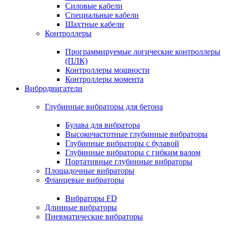
Силовые кабели
Специальные кабели
Шахтные кабели
Контроллеры
Программируемые логические контроллеры
(ПЛК)
Контроллеры мощности
Контроллеры момента
Вибродвигатели
Глубинные вибраторы для бетона
Булава для вибратора
Высокочастотные глубинные вибраторы
Глубинные вибраторы с булавой
Глубинные вибраторы с гибким валом
Портативные глубинные вибраторы
Площадочные вибраторы
Фланцевые вибраторы
Вибраторы FD
Длинные вибраторы
Пневматические вибраторы