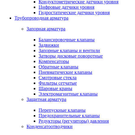
Кондуктометрические датчики уровня
Цифровые датчики уровня
Гидростатические датчики уровня
Трубопроводная арматура
Запорная арматура
Балансировочные клапаны
Задвижки
Запорные клапаны и вентили
Затворы дисковые поворотные
Компенсаторы
Обратные клапаны
Пневматические клапаны
Смотровые стекла
Фильтры сетчатые
Шаровые краны
Электромагнитные клапаны
Защитная арматура
Перепускные клапаны
Предохранительные клапаны
Редукторы (регуляторы) давления
Конденсатоотводчики