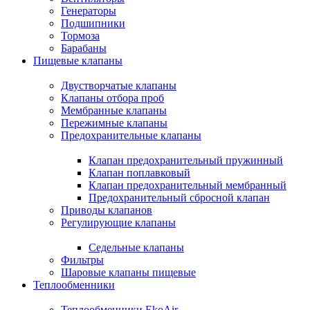
Генераторы
Подшипники
Тормоза
Барабаны
Пищевые клапаны
Двустворчатые клапаны
Клапаны отбора проб
Мембранные клапаны
Пережимные клапаны
Предохранительные клапаны
Клапан предохранительный пружинный
Клапан поплавковый
Клапан предохранительный мембранный
Предохранительный сбросной клапан
Приводы клапанов
Регулирующие клапаны
Седельные клапаны
Фильтры
Шаровые клапаны пищевые
Теплообменники
Теплообменники EkoAir