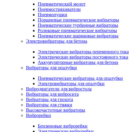
Пневматический молот
Пневмостряхиватели
Пневмопушки
Поршневые пневматические вибраторы
Пневматические турбинные вибраторы
Роликовые пневматические вибраторы
Пневматические шариковые вибраторы
Электровибраторы для бетона
Электрические вибраторы переменного тока
Электрические вибраторы постоянного тока
Аккумуляторные вибраторы для бетона
Вибраторы для опалубки
Пневматические вибраторы для опалубки
Электровибраторы для опалубки
Вибродвигатели для вибростола
Вибраторы для вибросита
Вибраторы для грохота
Вибраторы для стяжки
Высокочастотные вибраторы
Виброрейки
Бензиновые виброрейки
Электрические виброрейки