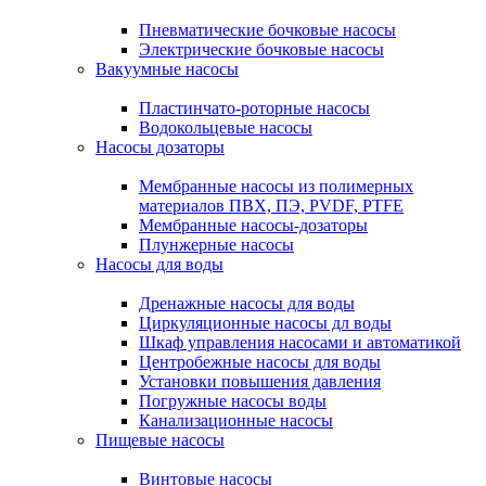
Пневматические бочковые насосы
Электрические бочковые насосы
Вакуумные насосы
Пластинчато-роторные насосы
Водокольцевые насосы
Насосы дозаторы
Мембранные насосы из полимерных
материалов ПВХ, ПЭ, PVDF, PTFE
Мембранные насосы-дозаторы
Плунжерные насосы
Насосы для воды
Дренажные насосы для воды
Циркуляционные насосы дл воды
Шкаф управления насосами и автоматикой
Центробежные насосы для воды
Установки повышения давления
Погружные насосы воды
Канализационные насосы
Пищевые насосы
Винтовые насосы