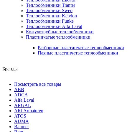
Теплообменники Tranter
Теплообменники Swep
Теплообменники Kelvion
Теплообменники Funke
Теплообменники Alfa-Laval
Кожухотрубные теплообменники
Пластинчатые теплообменники
Разборные пластинчатые теплообменники
Паяные пластинчатые теплообменники
Бренды
Посмотреть все товары
ABB
ADCA
Alfa Laval
ARGAL
ARI Armaturen
ATOS
AUMA
Baumer
Berg