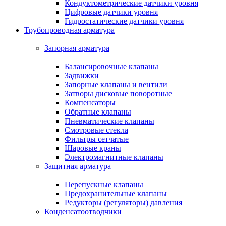
Кондуктометрические датчики уровня
Цифровые датчики уровня
Гидростатические датчики уровня
Трубопроводная арматура
Запорная арматура
Балансировочные клапаны
Задвижки
Запорные клапаны и вентили
Затворы дисковые поворотные
Компенсаторы
Обратные клапаны
Пневматические клапаны
Смотровые стекла
Фильтры сетчатые
Шаровые краны
Электромагнитные клапаны
Защитная арматура
Перепускные клапаны
Предохранительные клапаны
Редукторы (регуляторы) давления
Конденсатоотводчики