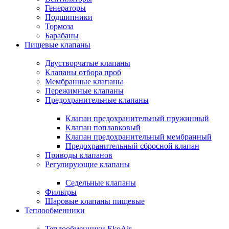
Генераторы
Подшипники
Тормоза
Барабаны
Пищевые клапаны
Двустворчатые клапаны
Клапаны отбора проб
Мембранные клапаны
Пережимные клапаны
Предохранительные клапаны
Клапан предохранительный пружинный
Клапан поплавковый
Клапан предохранительный мембранный
Предохранительный сбросной клапан
Приводы клапанов
Регулирующие клапаны
Седельные клапаны
Фильтры
Шаровые клапаны пищевые
Теплообменники
Теплообменники EkoAir