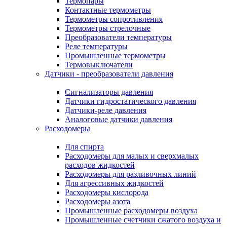
Термопары
Контактные термометры
Термометры сопротивления
Термометры стрелочные
Преобразователи температуры
Реле температуры
Промышленные термометры
Термовыключатели
Датчики - преобразователи давления
Сигнализаторы давления
Датчики гидростатического давления
Датчики-реле давления
Аналоговые датчики давления
Расходомеры
Для спирта
Расходомеры для малых и сверхмалых
расходов жидкостей
Расходомеры для разливочных линий
Для агрессивных жидкостей
Расходомеры кислорода
Расходомеры азота
Промышленные расходомеры воздуха
Промышленные счетчики сжатого воздуха и