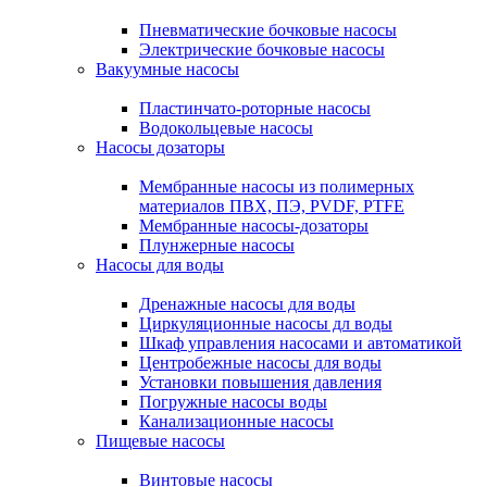
Пневматические бочковые насосы
Электрические бочковые насосы
Вакуумные насосы
Пластинчато-роторные насосы
Водокольцевые насосы
Насосы дозаторы
Мембранные насосы из полимерных
материалов ПВХ, ПЭ, PVDF, PTFE
Мембранные насосы-дозаторы
Плунжерные насосы
Насосы для воды
Дренажные насосы для воды
Циркуляционные насосы дл воды
Шкаф управления насосами и автоматикой
Центробежные насосы для воды
Установки повышения давления
Погружные насосы воды
Канализационные насосы
Пищевые насосы
Винтовые насосы