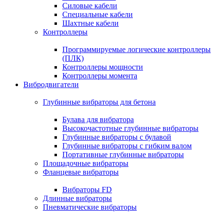
Силовые кабели
Специальные кабели
Шахтные кабели
Контроллеры
Программируемые логические контроллеры
(ПЛК)
Контроллеры мощности
Контроллеры момента
Вибродвигатели
Глубинные вибраторы для бетона
Булава для вибратора
Высокочастотные глубинные вибраторы
Глубинные вибраторы с булавой
Глубинные вибраторы с гибким валом
Портативные глубинные вибраторы
Площадочные вибраторы
Фланцевые вибраторы
Вибраторы FD
Длинные вибраторы
Пневматические вибраторы