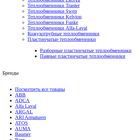
Теплообменники Tranter
Теплообменники Swep
Теплообменники Kelvion
Теплообменники Funke
Теплообменники Alfa-Laval
Кожухотрубные теплообменники
Пластинчатые теплообменники
Разборные пластинчатые теплообменники
Паяные пластинчатые теплообменники
Бренды
Посмотреть все товары
ABB
ADCA
Alfa Laval
ARGAL
ARI Armaturen
ATOS
AUMA
Baumer
Berg