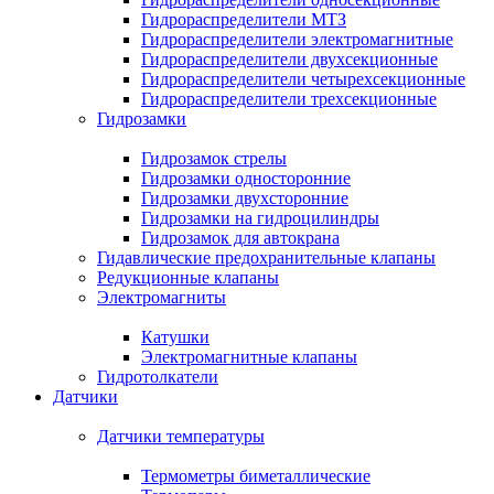
Гидрораспределители МТЗ
Гидрораспределители электромагнитные
Гидрораспределители двухсекционные
Гидрораспределители четырехсекционные
Гидрораспределители трехсекционные
Гидрозамки
Гидрозамок стрелы
Гидрозамки односторонние
Гидрозамки двухсторонние
Гидрозамки на гидроцилиндры
Гидрозамок для автокрана
Гидавлические предохранительные клапаны
Редукционные клапаны
Электромагниты
Катушки
Электромагнитные клапаны
Гидротолкатели
Датчики
Датчики температуры
Термометры биметаллические