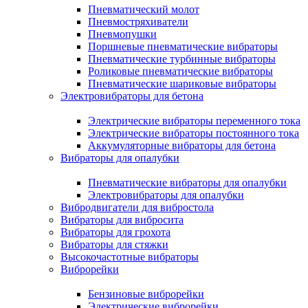
Пневматический молот
Пневмостряхиватели
Пневмопушки
Поршневые пневматические вибраторы
Пневматические турбинные вибраторы
Роликовые пневматические вибраторы
Пневматические шариковые вибраторы
Электровибраторы для бетона
Электрические вибраторы переменного тока
Электрические вибраторы постоянного тока
Аккумуляторные вибраторы для бетона
Вибраторы для опалубки
Пневматические вибраторы для опалубки
Электровибраторы для опалубки
Вибродвигатели для вибростола
Вибраторы для вибросита
Вибраторы для грохота
Вибраторы для стяжки
Высокочастотные вибраторы
Виброрейки
Бензиновые виброрейки
Электрические виброрейки