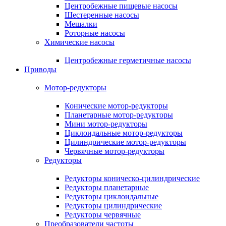
Центробежные пищевые насосы
Шестеренные насосы
Мешалки
Роторные насосы
Химические насосы
Центробежные герметичные насосы
Приводы
Мотор-редукторы
Конические мотор-редукторы
Планетарные мотор-редукторы
Мини мотор-редукторы
Циклоидальные мотор-редукторы
Цилиндрические мотор-редукторы
Червячные мотор-редукторы
Редукторы
Редукторы коническо-цилиндрические
Редукторы планетарные
Редукторы циклоидальные
Редукторы цилиндрические
Редукторы червячные
Преобразователи частоты