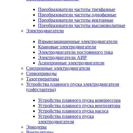
Преобразователи частоты трехфазные
Преобразователи частоты однофазные
Преобразователи частоты векторные
Преобразователи частоты высоковольтные
Электродвигатели
Взрывозащищенные электродвигатели
Крановые электродвигатели
Электродвигатели постоянного тока
Электродвигатели АИР
Асинхронные электродвигатели
Синхронные электродвигатели
Сервоприводы
Тахогенераторы
Устройства плавного пуска электродвигателя
(софтстартера)
Устройства плавного пуска компрессора
Устройства плавного пуска вентилятора
Устройства плавного пуска насоса
Устройства плавного пуска
электродвигателя
Энкодеры
Вентиляторы