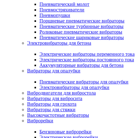
Пневматический молот
Пневмостряхиватели
Пневмопушки
Поршневые пневматические вибраторы
Пневматические турбинные вибраторы
Роликовые пневматические вибраторы
Пневматические шариковые вибраторы
Электровибраторы для бетона
Электрические вибраторы переменного тока
Электрические вибраторы постоянного тока
Аккумуляторные вибраторы для бетона
Вибраторы для опалубки
Пневматические вибраторы для опалубки
Электровибраторы для опалубки
Вибродвигатели для вибростола
Вибраторы для вибросита
Вибраторы для грохота
Вибраторы для стяжки
Высокочастотные вибраторы
Виброрейки
Бензиновые виброрейки
Электрические виброрейки