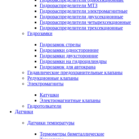
Гидрораспределители МТЗ
Гидрораспределители электромагнитные
Гидрораспределители двухсекционные
Гидрораспределители четырехсекционные
Гидрораспределители трехсекционные
Гидрозамки
Гидрозамок стрелы
Гидрозамки односторонние
Гидрозамки двухсторонние
Гидрозамки на гидроцилиндры
Гидрозамок для автокрана
Гидавлические предохранительные клапаны
Редукционные клапаны
Электромагниты
Катушки
Электромагнитные клапаны
Гидротолкатели
Датчики
Датчики температуры
Термометры биметаллические