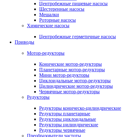
Центробежные пищевые насосы
Шестеренные насосы
Мешалки
Роторные насосы
Химические насосы
Центробежные герметичные насосы
Приводы
Мотор-редукторы
Конические мотор-редукторы
Планетарные мотор-редукторы
Мини мотор-редукторы
Циклоидальные мотор-редукторы
Цилиндрические мотор-редукторы
Червячные мотор-редукторы
Редукторы
Редукторы коническо-цилиндрические
Редукторы планетарные
Редукторы циклоидальные
Редукторы цилиндрические
Редукторы червячные
Преобразователи частоты