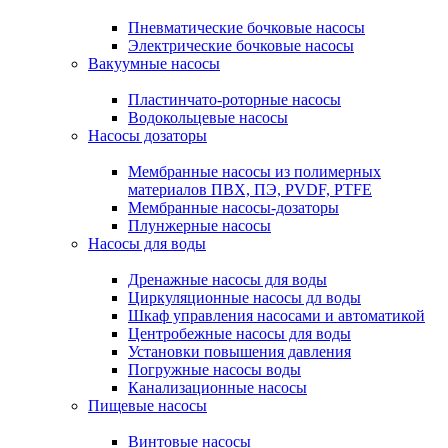
Пневматические бочковые насосы
Электрические бочковые насосы
Вакуумные насосы
Пластинчато-роторные насосы
Водокольцевые насосы
Насосы дозаторы
Мембранные насосы из полимерных
материалов ПВХ, ПЭ, PVDF, PTFE
Мембранные насосы-дозаторы
Плунжерные насосы
Насосы для воды
Дренажные насосы для воды
Циркуляционные насосы дл воды
Шкаф управления насосами и автоматикой
Центробежные насосы для воды
Установки повышения давления
Погружные насосы воды
Канализационные насосы
Пищевые насосы
Винтовые насосы