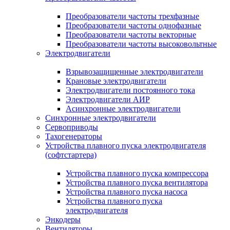
Преобразователи частоты трехфазные
Преобразователи частоты однофазные
Преобразователи частоты векторные
Преобразователи частоты высоковольтные
Электродвигатели
Взрывозащищенные электродвигатели
Крановые электродвигатели
Электродвигатели постоянного тока
Электродвигатели АИР
Асинхронные электродвигатели
Синхронные электродвигатели
Сервоприводы
Тахогенераторы
Устройства плавного пуска электродвигателя
(софтстартера)
Устройства плавного пуска компрессора
Устройства плавного пуска вентилятора
Устройства плавного пуска насоса
Устройства плавного пуска
электродвигателя
Энкодеры
Вентиляторы