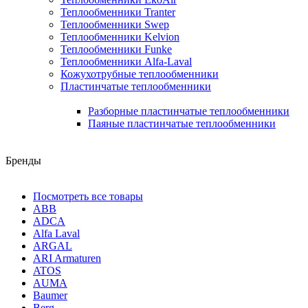
Теплообменники Tranter
Теплообменники Swep
Теплообменники Kelvion
Теплообменники Funke
Теплообменники Alfa-Laval
Кожухотрубные теплообменники
Пластинчатые теплообменники
Разборные пластинчатые теплообменники
Паяные пластинчатые теплообменники
Бренды
Посмотреть все товары
ABB
ADCA
Alfa Laval
ARGAL
ARI Armaturen
ATOS
AUMA
Baumer
Berg