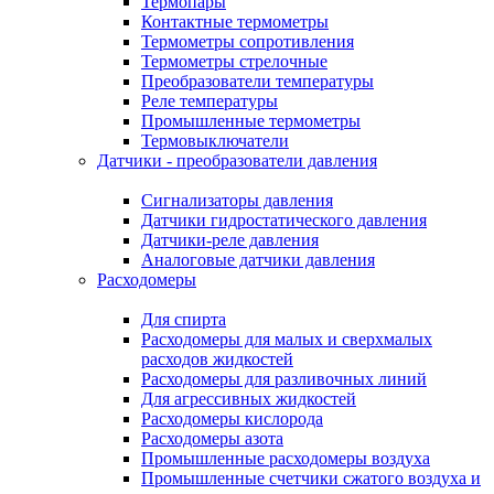
Термопары
Контактные термометры
Термометры сопротивления
Термометры стрелочные
Преобразователи температуры
Реле температуры
Промышленные термометры
Термовыключатели
Датчики - преобразователи давления
Сигнализаторы давления
Датчики гидростатического давления
Датчики-реле давления
Аналоговые датчики давления
Расходомеры
Для спирта
Расходомеры для малых и сверхмалых
расходов жидкостей
Расходомеры для разливочных линий
Для агрессивных жидкостей
Расходомеры кислорода
Расходомеры азота
Промышленные расходомеры воздуха
Промышленные счетчики сжатого воздуха и