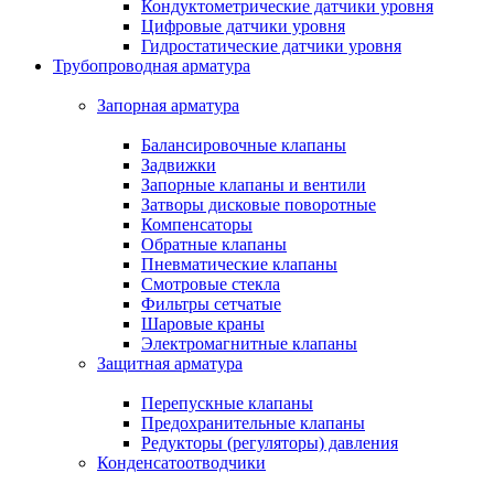
Кондуктометрические датчики уровня
Цифровые датчики уровня
Гидростатические датчики уровня
Трубопроводная арматура
Запорная арматура
Балансировочные клапаны
Задвижки
Запорные клапаны и вентили
Затворы дисковые поворотные
Компенсаторы
Обратные клапаны
Пневматические клапаны
Смотровые стекла
Фильтры сетчатые
Шаровые краны
Электромагнитные клапаны
Защитная арматура
Перепускные клапаны
Предохранительные клапаны
Редукторы (регуляторы) давления
Конденсатоотводчики