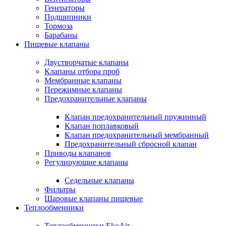
Генераторы
Подшипники
Тормоза
Барабаны
Пищевые клапаны
Двустворчатые клапаны
Клапаны отбора проб
Мембранные клапаны
Пережимные клапаны
Предохранительные клапаны
Клапан предохранительный пружинный
Клапан поплавковый
Клапан предохранительный мембранный
Предохранительный сбросной клапан
Приводы клапанов
Регулирующие клапаны
Седельные клапаны
Фильтры
Шаровые клапаны пищевые
Теплообменники
Теплообменники EkoAir