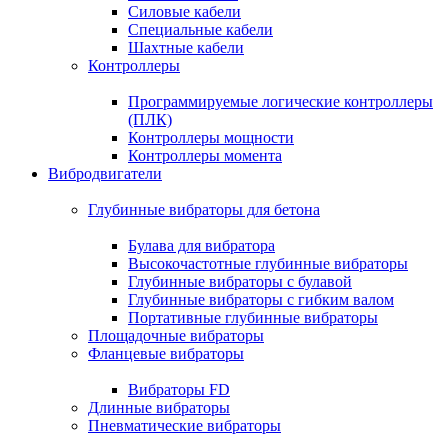
Силовые кабели
Специальные кабели
Шахтные кабели
Контроллеры
Программируемые логические контроллеры
(ПЛК)
Контроллеры мощности
Контроллеры момента
Вибродвигатели
Глубинные вибраторы для бетона
Булава для вибратора
Высокочастотные глубинные вибраторы
Глубинные вибраторы с булавой
Глубинные вибраторы с гибким валом
Портативные глубинные вибраторы
Площадочные вибраторы
Фланцевые вибраторы
Вибраторы FD
Длинные вибраторы
Пневматические вибраторы